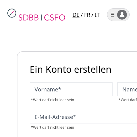
DE
/
FR
/
IT
Ein Konto erstellen
Vorname
*
Nam
*
Wert darf nicht leer sein
*
Wert darf
E-Mail-Adresse
*
*
Wert darf nicht leer sein