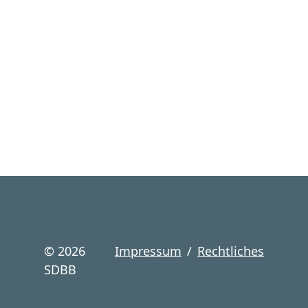
©
2026
Impressum
/
Rechtliches
SDBB