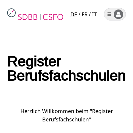
DE
/
FR
/
IT
Register
Berufsfachschulen
Herzlich Willkommen beim "Register
Berufsfachschulen"